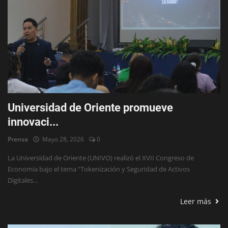
Universidad de Oriente promueve
innovaci...
Prensa
Mayo 28, 2026
0
La Universidad de Oriente (UNIVO) realizó el XVII Congreso de
Economía bajo el tema “Tokenización y Seguridad de Activos
Digitales...
Leer más