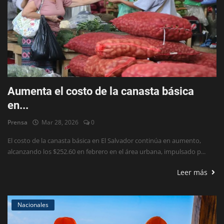
Aumenta el costo de la canasta básica
en...
Prensa
Mar 28, 2026
0
El costo de la canasta básica en El Salvador continúa en aumento,
alcanzando los $252.60 en febrero en el área urbana, impulsado p...
Leer más
Nacionales