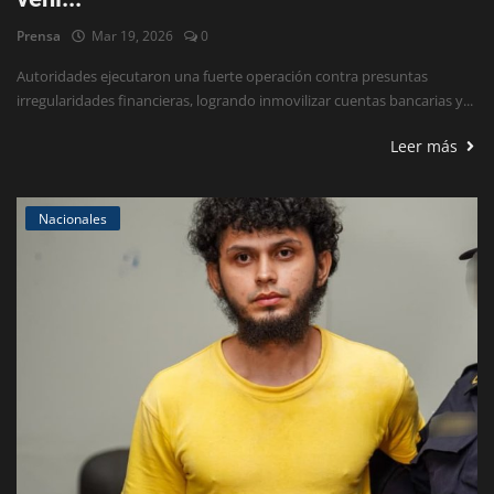
Prensa
Mar 19, 2026
0
Autoridades ejecutaron una fuerte operación contra presuntas
irregularidades financieras, logrando inmovilizar cuentas bancarias y...
Leer más
Nacionales