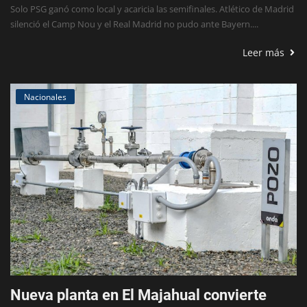
Solo PSG ganó como local y acaricia las semifinales. Atlético de Madrid
silenció el Camp Nou y el Real Madrid no pudo ante Bayern....
Leer más
Nacionales
Nueva planta en El Majahual convierte