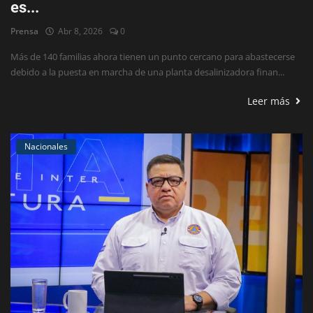
es...
Prensa
Abr 8, 2026
0
Más de 140 familias ahora tienen un punto cercano para abastecerse
debido a la puesta en marcha de una planta desalinizadora finan...
Leer más
Nacionales