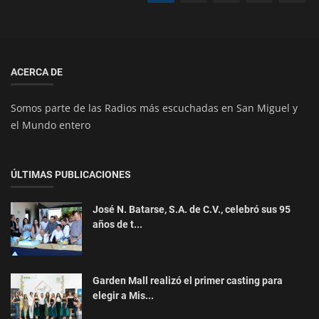
ACERCA DE
Somos parte de las Radios más escuchadas en San Miguel y
el Mundo entero
ÚLTIMAS PUBLICACIONES
José N. Batarse, S.A. de C.V., celebró sus 95
años de t...
Garden Mall realizó el primer casting para
elegir a Mis...