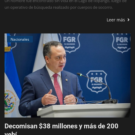
Un hombre fue encontrado sin vida en el Lago de Ilopango, luego de
un operativo de búsqueda realizado por cuerpos de socorro.
Leer más
Nacionales
Decomisan $38 millones y más de 200
vehí...