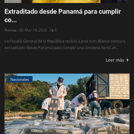
Extraditado desde Panamá para cumplir
co...
Prensa
Mar 18, 2026
0
La Fiscalía General de la República recibió a José Iván Blanco Ventura,
extraditado desde Panamá para cumplir una condena de 65 añ...
Leer más
Nacionales