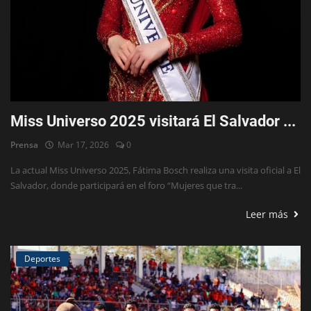
Miss Universo 2025 visitará El Salvador ...
Prensa
Mar 17, 2026
0
La actual Miss Universo 2025, Fátima Bosch realiza una visita oficial a El
Salvador, donde participará en el foro “Mujeres que tra...
Leer más
Deportes