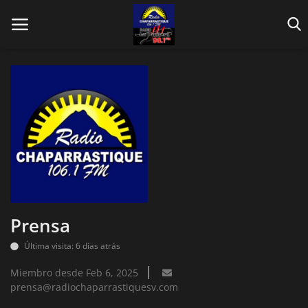
Inicio
Contáctenos
Locales
Prensa
En Vivo
Última visita: 6 días atrás
Fotos
Miembro desde Feb 6, 2025
prensa@radiochaparrastiquesv.com
Nacionales