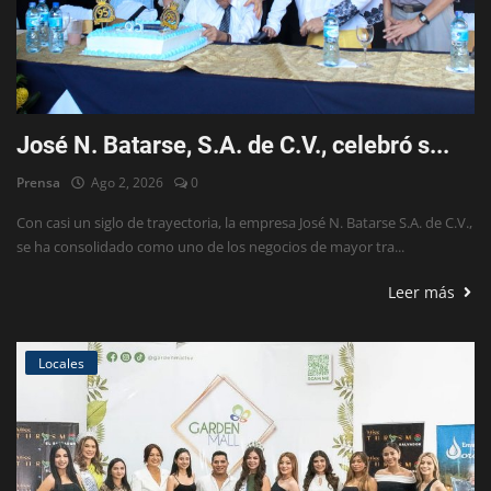
José N. Batarse, S.A. de C.V., celebró s...
Prensa
Ago 2, 2026
0
Con casi un siglo de trayectoria, la empresa José N. Batarse S.A. de C.V.,
se ha consolidado como uno de los negocios de mayor tra...
Leer más
Locales