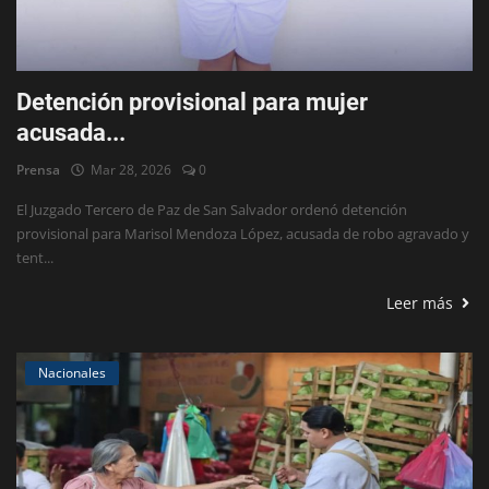
Detención provisional para mujer
acusada...
Prensa
Mar 28, 2026
0
El Juzgado Tercero de Paz de San Salvador ordenó detención
provisional para Marisol Mendoza López, acusada de robo agravado y
tent...
Leer más
Nacionales