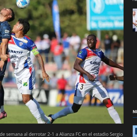
N
n de semana al derrotar 2-1 a Alianza FC en el estadio Sergio