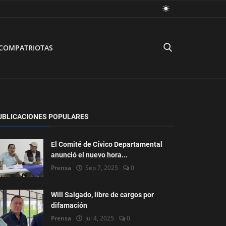
COMPATRIOTAS
UBLICACIONES POPULARES
El Comité de Cívico Departamental
anunció el nuevo hora...
Prensa
Sep 7, 2025
0
Will Salgado, libre de cargos por
difamación
Prensa
Jul 4, 2025
0