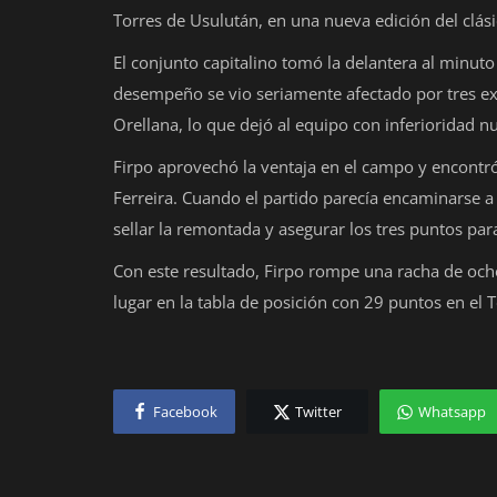
Torres de Usulután, en una nueva edición del clási
El conjunto capitalino tomó la delantera al minut
desempeño se vio seriamente afectado por tres ex
Orellana, lo que dejó al equipo con inferioridad 
Firpo aprovechó la ventaja en el campo y encont
Ferreira. Cuando el partido parecía encaminarse a
sellar la remontada y asegurar los tres puntos pa
Con este resultado, Firpo rompe una racha de ocho
lugar en la tabla de posición con 29 puntos en el
Facebook
Twitter
Whatsapp