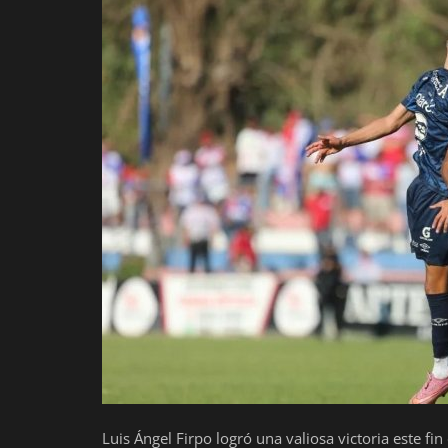
Deportes
Eventos
IOS
Farándula
Compatriotas
Luis Ángel Firpo logró una valiosa victoria este fi