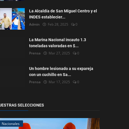
La Alcaldía de San Miguel Centro y el
INDES establecier...
Admin
Feb 28, 2025
0
La Marina Nacional incauto 1.3
toneladas valoradas en $...
Prensa
Mar 27, 2025
0
Un hombre lesionado a su expareja
con un cuchillo en Sa...
Prensa
Mar 17, 2025
0
UESTRAS SELECCIONES
Nacionales