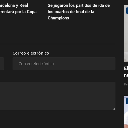
arcelona y Real
Se jugaron los partidos de ida de
rentará por la Copa
los cuartos de final de la
Champions
Correo electrónico
E
n
Pr