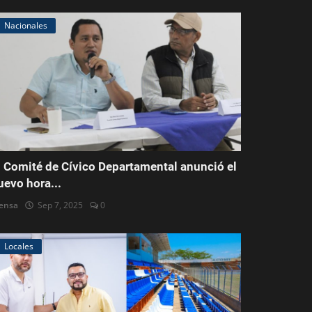
Nacionales
l Comité de Cívico Departamental anunció el
uevo hora...
ensa
Sep 7, 2025
0
Locales