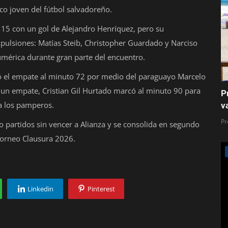
co joven del fútbol salvadoreño.
o 15 con un gol de Alejandro Henríquez, pero su
pulsiones: Matías Steib, Christopher Guardado y Narciso
numérica durante gran parte del encuentro.
ró el empate al minuto 72 por medio del paraguayo Marcelo
 un empate, Cristian Gil Hurtado marcó al minuto 90 para
P
ra los pamperos.
v
Pr
 partidos sin vencer a Alianza y se consolida en segundo
 Torneo Clausura 2026.
Linkedin
Pinterest