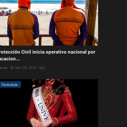
rotección Civil inicia operativo nacional por
acacion...
ensa
Mar 28, 2026
0
Farándula