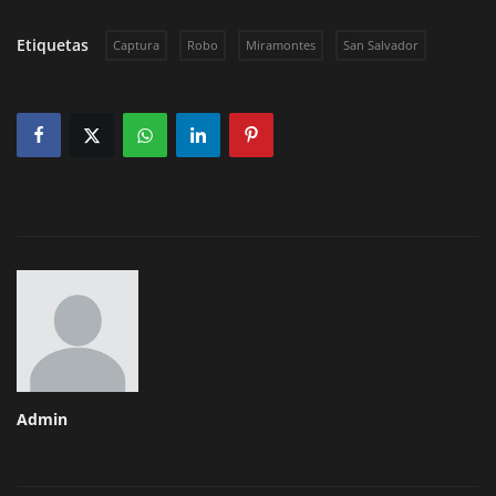
Etiquetas
Captura
Robo
Miramontes
San Salvador
Admin