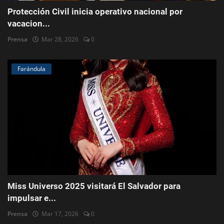
Protección Civil inicia operativo nacional por
vacacion...
Prensa
Mar 28, 2026
0
Farándula
Miss Universo 2025 visitará El Salvador para
impulsar e...
Prensa
Mar 17, 2026
0