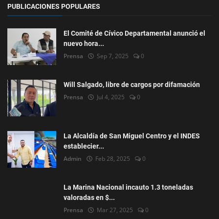
PUBLICACIONES POPULARES
El Comité de Cívico Departamental anunció el
nuevo hora...
Prensa
Sep 7, 2025
0
Will Salgado, libre de cargos por difamación
Prensa
Jul 4, 2025
0
La Alcaldía de San Miguel Centro y el INDES
establecier...
Admin
Feb 28, 2025
0
La Marina Nacional incauto 1.3 toneladas
valoradas en $...
Prensa
Mar 27, 2025
0