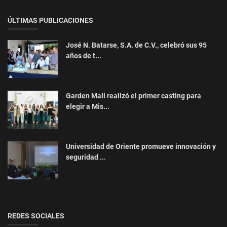
ÚLTIMAS PUBLICACIONES
José N. Batarse, S.A. de C.V., celebró sus 95
años de t...
Garden Mall realizó el primer casting para
elegir a Mis...
Universidad de Oriente promueve innovación y
seguridad ...
REDES SOCIALES