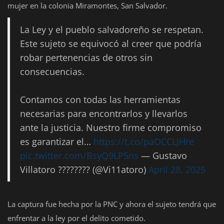
mujer en la colonia Miramontes, San Salvador.
Deportes
La Ley y el pueblo salvadoreño se respetan.
Eventos
Este sujeto se equivocó al creer que podría
IOS
robar pertenencias de otros sin
consecuencias.
Farándula
Contamos con todas las herramientas
Compatriotas
necesarias para encontrarlos y llevarlos
ante la justicia. Nuestro firme compromiso
es garantizar el…
https://t.co/paOCCLJHre
pic.twitter.com/BsyQ9LP5ns
— Gustavo
Villatoro ???????? (@Vi11atoro)
April 28, 2025
La captura fue hecha por la PNC y ahora el sujeto tendrá que
enfrentar a la ley por el delito cometido.