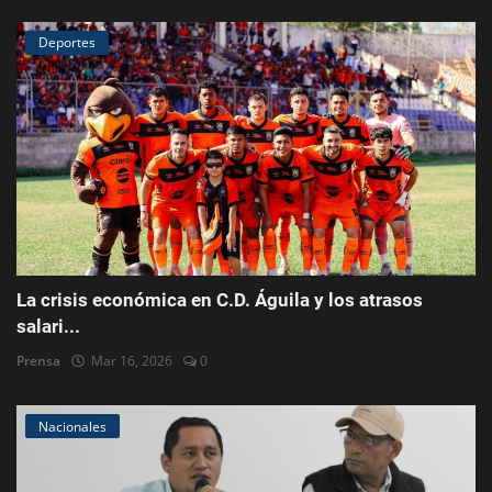
Deportes
La crisis económica en C.D. Águila y los atrasos
salari...
Prensa
Mar 16, 2026
0
Nacionales