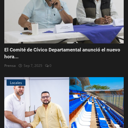
El Comité de Cívico Departamental anunció el nuevo
hora...
Prensa
Sep 7, 2025
0
Locales