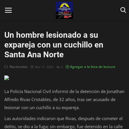
Un hombre lesionado a su
expareja con un cuchillo en
Santa Ana Norte
Inicio
Nacionales
Agregar a la lista de lectura
Mar 17, 2025
0
Contáctenos
Locales
La Policía Nacional Civil informó de la detención de Jonathan
Alfredo Rivas Cristables, de 32 años, tras ser acusado de
En Vivo
lesionar con un cuchillo a su expareja.
Fotos
Las autoridades indicaron que Rivas, después de cometer el
Nacionales
delito, se dio a la fuga; sin embargo, fue detenido en la calle