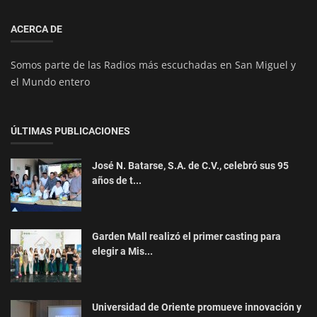
ACERCA DE
Somos parte de las Radios más escuchadas en San Miguel y
el Mundo entero
ÚLTIMAS PUBLICACIONES
José N. Batarse, S.A. de C.V., celebró sus 95
años de t...
Garden Mall realizó el primer casting para
elegir a Mis...
Universidad de Oriente promueve innovación y