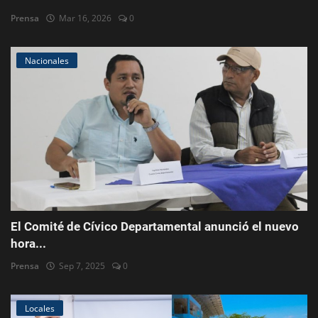
Prensa
Mar 16, 2026
0
Nacionales
El Comité de Cívico Departamental anunció el nuevo
hora...
Prensa
Sep 7, 2025
0
Locales