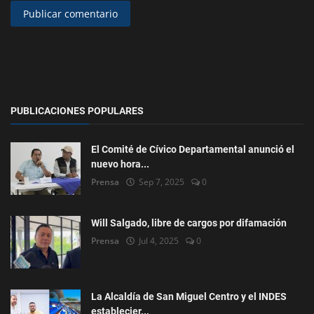
Publicar comentario
PUBLICACIONES POPULARES
El Comité de Cívico Departamental anunció el
nuevo hora...
Prensa
Sep 7, 2025
0
Will Salgado, libre de cargos por difamación
Prensa
Jul 4, 2025
0
La Alcaldía de San Miguel Centro y el INDES
establecier...