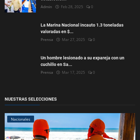
Admin
Feb 28, 2025
0
La Marina Nacional incauto 1.3 toneladas
valoradas en $...
Prensa
Mar 27, 2025
0
Un hombre lesionado a su expareja con un
cuchillo en Sa...
Prensa
Mar 17, 2025
0
NUESTRAS SELECCIONES
Nacionales