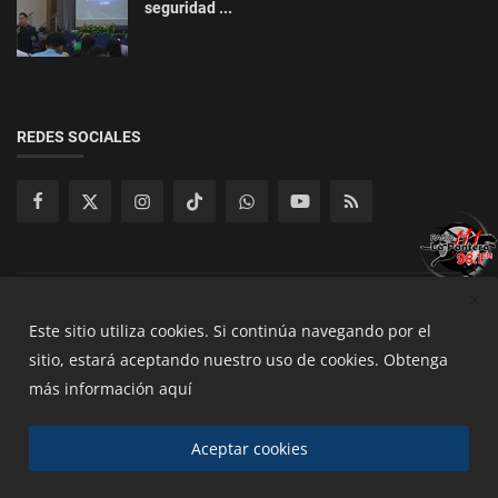
seguridad ...
REDES SOCIALES
Copyright 2025 Radios de San Mguel - All Rights Reserved.
Este sitio utiliza cookies.
Si continúa navegando por el
sitio, estará aceptando nuestro uso de cookies.
Obtenga
Terminos y Condiciones
Políticas de Privacidad
más información aquí
Políticas de cookies
Aceptar cookies
00:00
00:00