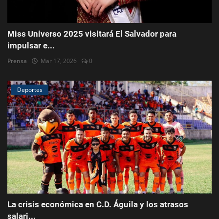
Miss Universo 2025 visitará El Salvador para
impulsar e...
Prensa
Mar 17, 2026
0
Deportes
La crisis económica en C.D. Águila y los atrasos
salari...