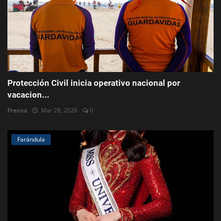
Protección Civil inicia operativo nacional por
vacacion...
Prensa
Mar 28, 2026
0
Farándula