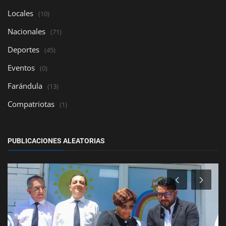
Locales
(10)
Nacionales
(71)
Deportes
(45)
Eventos
(0)
Farándula
(13)
Compatriotas
(1)
PUBLICACIONES ALEATORIAS