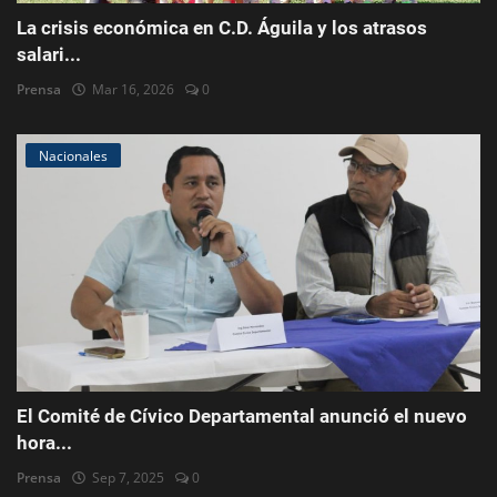
La crisis económica en C.D. Águila y los atrasos
salari...
Prensa
Mar 16, 2026
0
Nacionales
El Comité de Cívico Departamental anunció el nuevo
hora...
Prensa
Sep 7, 2025
0