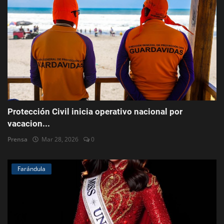
Protección Civil inicia operativo nacional por
vacacion...
Prensa
Mar 28, 2026
0
Farándula