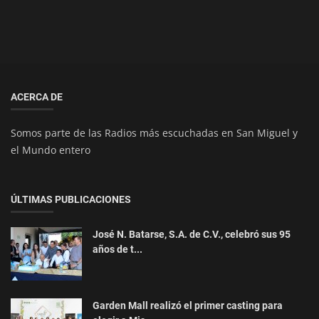
ACERCA DE
Somos parte de las Radios más escuchadas en San Miguel y
el Mundo entero
ÚLTIMAS PUBLICACIONES
José N. Batarse, S.A. de C.V., celebró sus 95
años de t...
Garden Mall realizó el primer casting para