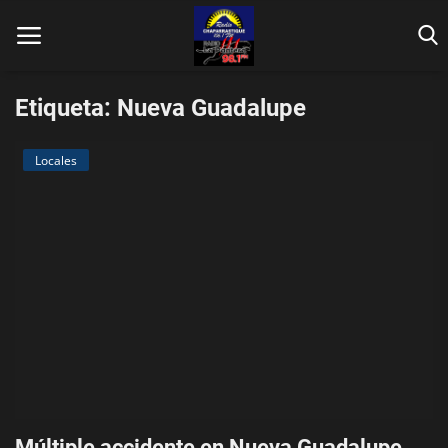
Etiqueta: Nueva Guadalupe
Locales
Inicio
Contáctenos
Locales
En Vivo
Fotos
Nacionales
Múltiple accidente en Nueva Guadalupe,