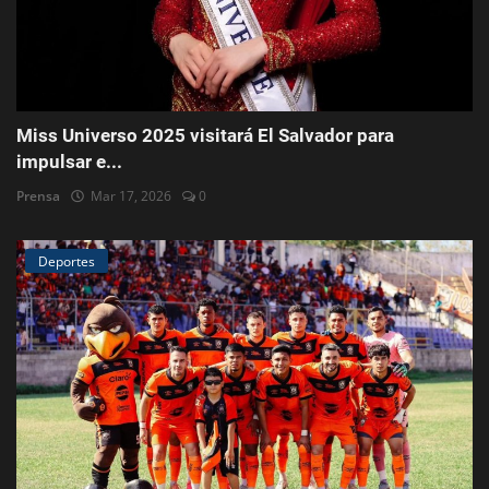
Miss Universo 2025 visitará El Salvador para
impulsar e...
Prensa
Mar 17, 2026
0
Deportes