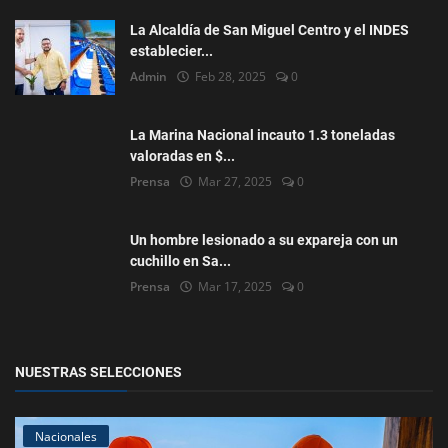
La Alcaldía de San Miguel Centro y el INDES
establecier...
Admin
Feb 28, 2025
0
La Marina Nacional incauto 1.3 toneladas
valoradas en $...
Prensa
Mar 27, 2025
0
Un hombre lesionado a su expareja con un
cuchillo en Sa...
Prensa
Mar 17, 2025
0
NUESTRAS SELECCIONES
Nacionales