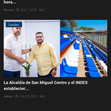
hora...
Prensa
Sep 7, 2025
0
Locales
La Alcaldía de San Miguel Centro y el INDES
establecier...
Admin
Feb 28, 2025
0