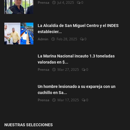
Prensa
Jul 4, 2025
0
La Alcaldía de San Miguel Centro y el INDES
establecier...
Admin
Feb 28, 2025
0
La Marina Nacional incauto 1.3 toneladas
valoradas en $...
Prensa
Mar 27, 2025
0
Un hombre lesionado a su expareja con un
cuchillo en Sa...
Prensa
Mar 17, 2025
0
NUESTRAS SELECCIONES