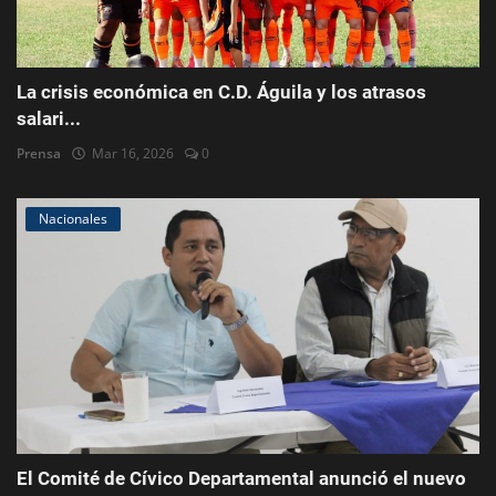
La crisis económica en C.D. Águila y los atrasos
salari...
Prensa
Mar 16, 2026
0
Nacionales
El Comité de Cívico Departamental anunció el nuevo