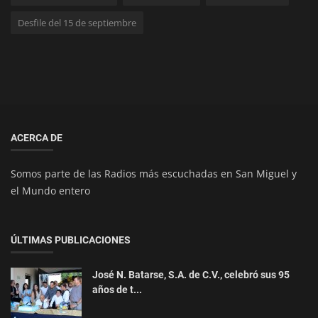
Desfile del 15 de septiembre
ACERCA DE
Somos parte de las Radios más escuchadas en San Miguel y
el Mundo entero
ÚLTIMAS PUBLICACIONES
José N. Batarse, S.A. de C.V., celebró sus 95
años de t...