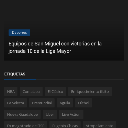
Deportes
Equipos de San Miguel con victorias en la
jornada 10 de la Liga Mayor
ETIQUETAS
NBA
Comalapa
El Clásico
Enriquecimiento ilícito
La Selecta
Premundial
Águila
Fútbol
Nueva Guadalupe
Uber
Live Action
Ex magistrado del TSE
Eugenio Chicas
Atropellamiento