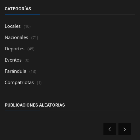
CATEGORÍAS
Locales
(10)
Nacionales
(71)
Deportes
(45)
Eventos
(0)
Farándula
(13)
Compatriotas
(1)
PUBLICACIONES ALEATORIAS