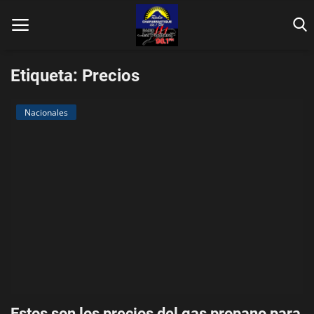
Etiqueta: Precios
Nacionales
Inicio
Contáctenos
Locales
En Vivo
Fotos
Nacionales
Estos son los precios del gas propano para