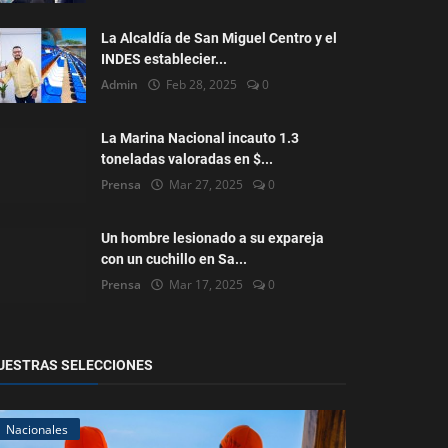
La Alcaldía de San Miguel Centro y el
INDES establecier...
Admin
Feb 28, 2025
0
La Marina Nacional incauto 1.3
toneladas valoradas en $...
Prensa
Mar 27, 2025
0
Un hombre lesionado a su expareja
con un cuchillo en Sa...
Prensa
Mar 17, 2025
0
UESTRAS SELECCIONES
Nacionales