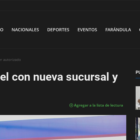
VO
NACIONALES
DEPORTES
EVENTOS
FARÁNDULA
er autorizado
P
el con nueva sucursal y
Agregar a la lista de lectura