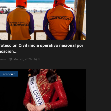
rotección Civil inicia operativo nacional por
acacion...
ensa
Mar 28, 2026
0
Farándula