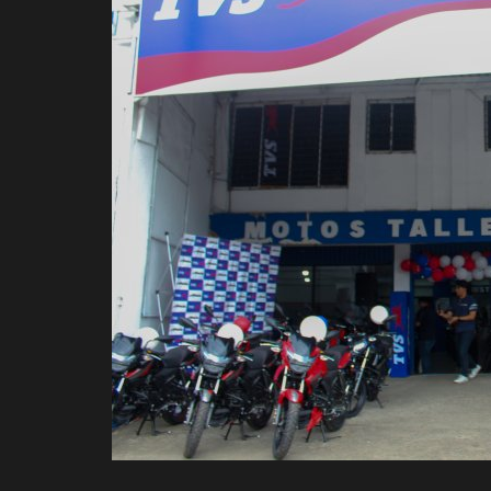
Deportes
Eventos
IOS
Farándula
Compatriotas