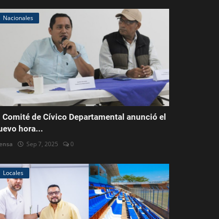
Nacionales
l Comité de Cívico Departamental anunció el
uevo hora...
ensa
Sep 7, 2025
0
Locales