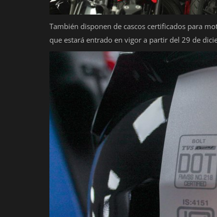
También disponen de cascos certificados para moto
que estará entrado en vigor a partir del 29 de dic
Nacionales
Nueva planta en El Majahual conv
escasez en acceso al agua