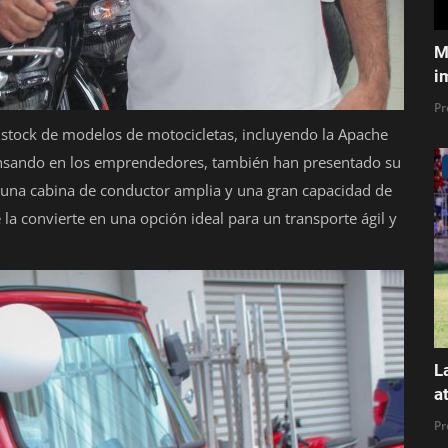
M
i
Pr
 stock de modelos de motocicletas, incluyendo la Apache
Pensando en los emprendedores, también han presentado su
 una cabina de conductor amplia y una gran capacidad de
la convierte en una opción ideal para un transporte ágil y
L
a
Pr