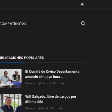
COMPATRIOTAS
UBLICACIONES POPULARES
El Comité de Cívico Departamental
anunció el nuevo hora...
Prensa
Sep 7, 2025
0
Will Salgado, libre de cargos por
difamación
Prensa
Jul 4, 2025
0