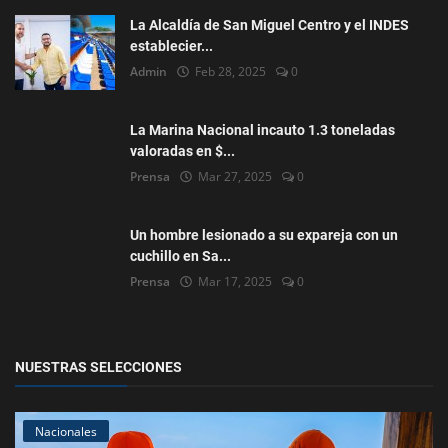
La Alcaldía de San Miguel Centro y el INDES
establecier...
Admin
Feb 28, 2025
0
La Marina Nacional incauto 1.3 toneladas
valoradas en $...
Prensa
Mar 27, 2025
0
Un hombre lesionado a su expareja con un
cuchillo en Sa...
Prensa
Mar 17, 2025
0
NUESTRAS SELECCIONES
Nacionales