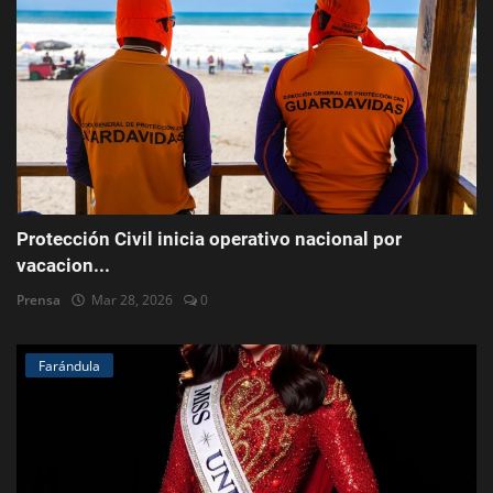
Protección Civil inicia operativo nacional por
vacacion...
Prensa
Mar 28, 2026
0
Farándula