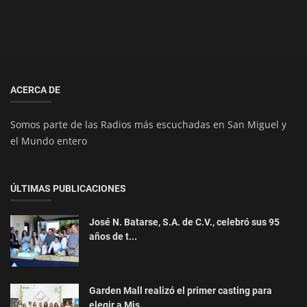
ACERCA DE
Somos parte de las Radios más escuchadas en San Miguel y
el Mundo entero
ÚLTIMAS PUBLICACIONES
José N. Batarse, S.A. de C.V., celebró sus 95
años de t...
Garden Mall realizó el primer casting para
elegir a Mis...