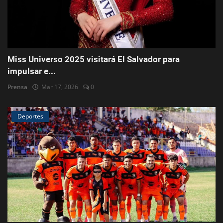
Miss Universo 2025 visitará El Salvador para
impulsar e...
Prensa
Mar 17, 2026
0
Deportes