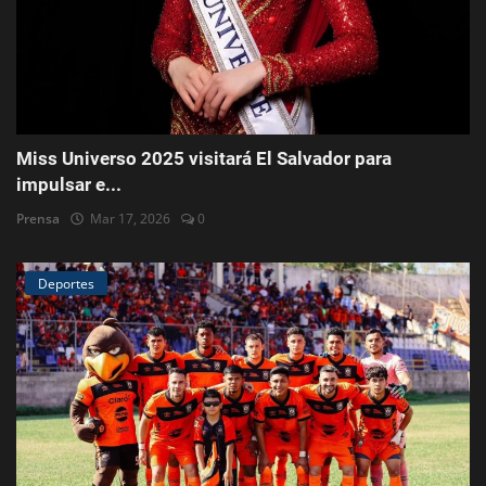
Miss Universo 2025 visitará El Salvador para
impulsar e...
Prensa
Mar 17, 2026
0
Deportes