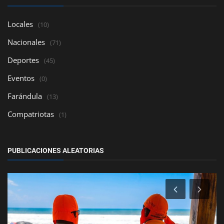
Locales
(10)
Nacionales
(71)
Deportes
(45)
Eventos
(0)
Farándula
(13)
Compatriotas
(1)
PUBLICACIONES ALEATORIAS