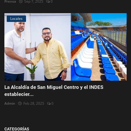
Prensa
Sep 7, 2025
0
Locales
La Alcaldía de San Miguel Centro y el INDES
establecier...
Admin
Feb 28, 2025
0
CATEGORÍAS