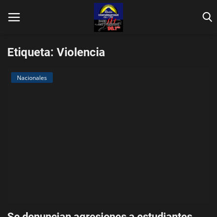
Etiqueta: Violencia
Nacionales
Inicio
Contáctenos
Locales
En Vivo
Fotos
Nacionales
Se denuncian agresiones a estudiantes