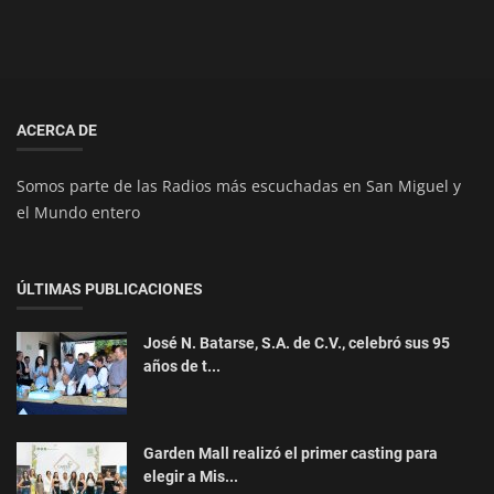
ACERCA DE
Somos parte de las Radios más escuchadas en San Miguel y
el Mundo entero
ÚLTIMAS PUBLICACIONES
José N. Batarse, S.A. de C.V., celebró sus 95
años de t...
Garden Mall realizó el primer casting para
elegir a Mis...