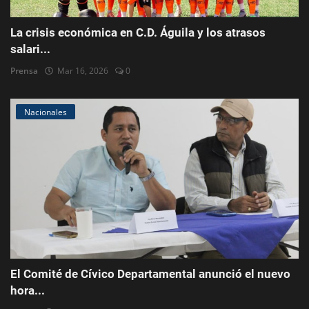
La crisis económica en C.D. Águila y los atrasos
salari...
Prensa
Mar 16, 2026
0
Nacionales
El Comité de Cívico Departamental anunció el nuevo
hora...