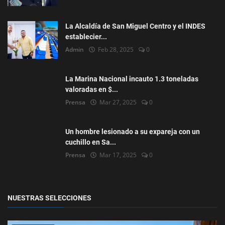
La Alcaldía de San Miguel Centro y el INDES
establecier...
Admin
Feb 28, 2025
0
La Marina Nacional incauto 1.3 toneladas
valoradas en $...
Prensa
Mar 27, 2025
0
Un hombre lesionado a su expareja con un
cuchillo en Sa...
Prensa
Mar 17, 2025
0
NUESTRAS SELECCIONES