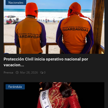
Nacionales
Protección Civil inicia operativo nacional por
vacacion...
Prensa
Mar 28, 2026
0
Farándula