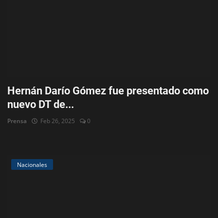
Hernán Darío Gómez fue presentado como
nuevo DT de...
Prensa
Feb 26, 2025
0
Nacionales