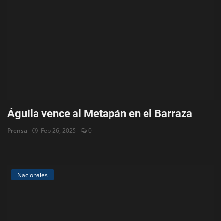
Águila vence al Metapán en el Barraza
Prensa
Feb 26, 2025
0
Nacionales