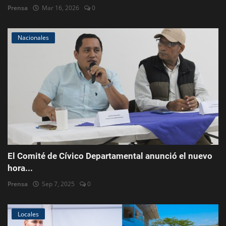
Prensa
Mar 16, 2026
0
Nacionales
El Comité de Cívico Departamental anunció el nuevo
hora...
Prensa
Sep 7, 2025
0
Locales