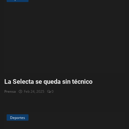
La Selecta se queda sin técnico
Prensa
Feb 24, 2025
0
Deportes