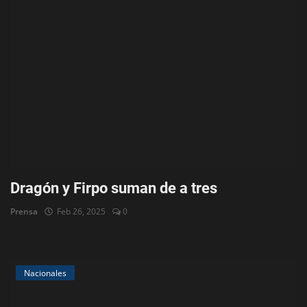
Dragón y Firpo suman de a tres
Prensa
Feb 26, 2025
0
Nacionales