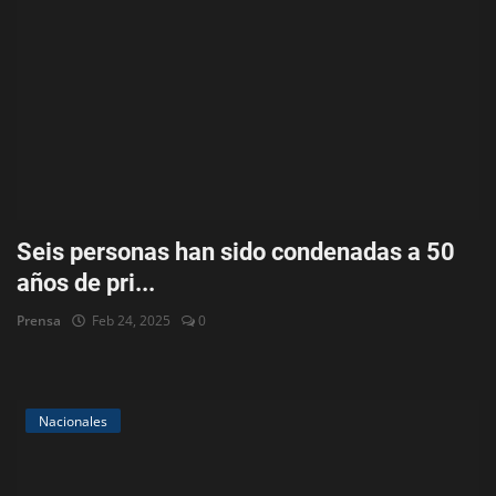
Seis personas han sido condenadas a 50
años de pri...
Prensa
Feb 24, 2025
0
Nacionales