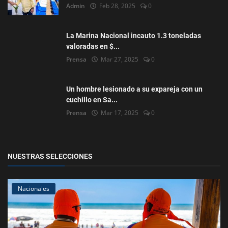
Admin
Feb 28, 2025
0
La Marina Nacional incauto 1.3 toneladas
valoradas en $...
Prensa
Mar 27, 2025
0
Un hombre lesionado a su expareja con un
cuchillo en Sa...
Prensa
Mar 17, 2025
0
NUESTRAS SELECCIONES
Nacionales