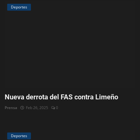
Deportes
Nueva derrota del FAS contra Limeño
Prensa
Feb 26, 2025
0
Deportes