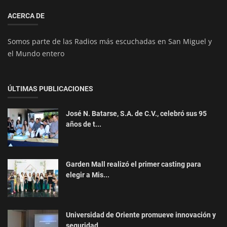
ACERCA DE
Somos parte de las Radios más escuchadas en San Miguel y
el Mundo entero
ÚLTIMAS PUBLICACIONES
José N. Batarse, S.A. de C.V., celebró sus 95
años de t...
Garden Mall realizó el primer casting para
elegir a Mis...
Universidad de Oriente promueve innovación y
seguridad ...