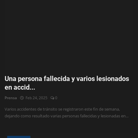
Una persona fallecida y varios lesionados
en accid...
Prensa
Feb 24, 2025
0
Varios accidentes de tránsito se registraron este fin de semana,
dejando como resultado varias personas fallecidas y lesionadas en...