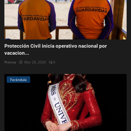
Protección Civil inicia operativo nacional por
vacacion...
Prensa
Mar 28, 2026
0
Farándula