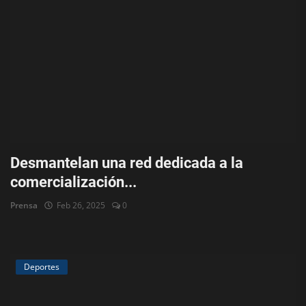
Desmantelan una red dedicada a la
comercialización...
Prensa
Feb 26, 2025
0
Deportes