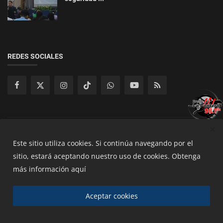
REDES SOCIALES
Copyright 2025 Radios de San Mguel - All Rights Reserved.
Este sitio utiliza cookies.
Si continúa navegando por el
sitio, estará aceptando nuestro uso de cookies.
Obtenga
Terminos y Condiciones
Políticas de Privacidad
más información aquí
Políticas de cookies
Aceptar cookies
00:00
00:00