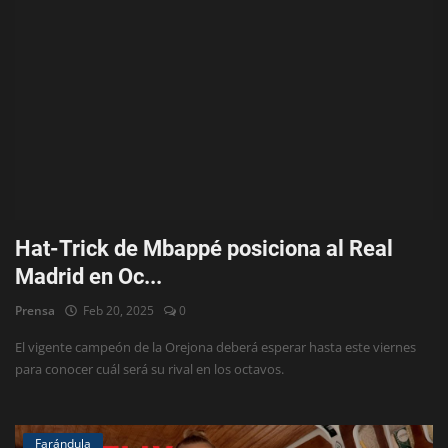
Hat-Trick de Mbappé posiciona al Real
Madrid en Oc...
Prensa
Feb 20, 2025
0
El vigente campeón de la Orejona deberá esperar hasta este viernes
para conocer cuál será su rival en los octavos.
Farándula