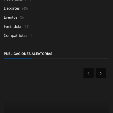
Deportes
(45)
Eventos
(0)
Farándula
(13)
Compatriotas
(1)
PUBLICACIONES ALEATORIAS