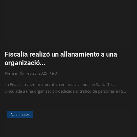
Fiscalía realizó un allanamiento a una
organizació...
Prensa
Feb 25, 2025
0
La Fiscalía realizó un operativo en una vivienda en Santa Tecla,
vinculada a una organización dedicada al tráfico de personas en S...
Nacionales