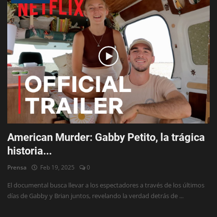
American Murder: Gabby Petito, la trágica
historia...
Prensa
Feb 19, 2025
0
El documental busca llevar a los espectadores a través de los últimos
días de Gabby y Brian juntos, revelando la verdad detrás de ...