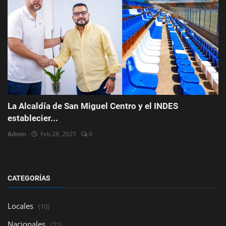
La Alcaldía de San Miguel Centro y el INDES
establecier...
Admin
Feb 28, 2025
0
CATEGORÍAS
Locales
(10)
Nacionales
(71)