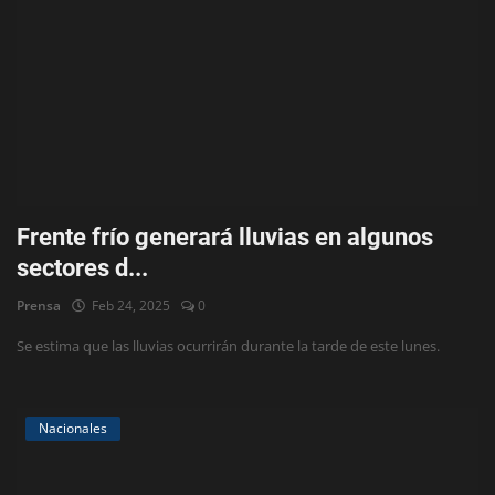
Frente frío generará lluvias en algunos
sectores d...
Prensa
Feb 24, 2025
0
Se estima que las lluvias ocurrirán durante la tarde de este lunes.
Nacionales