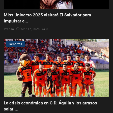
Miss Universo 2025 visitará El Salvador para
impulsar e...
Prensa
Mar 17, 2026
0
Deportes
La crisis económica en C.D. Águila y los atrasos
salari...