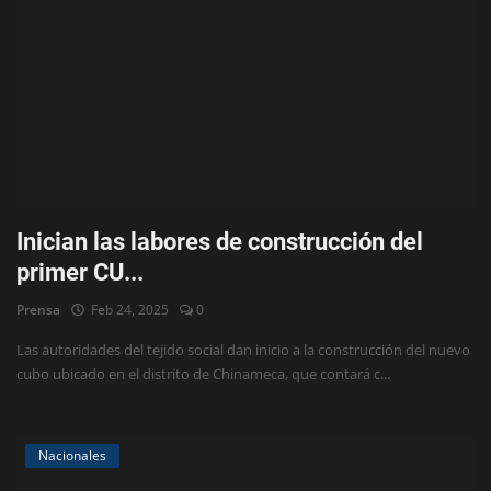
Inician las labores de construcción del
primer CU...
Prensa
Feb 24, 2025
0
Las autoridades del tejido social dan inicio a la construcción del nuevo
cubo ubicado en el distrito de Chinameca, que contará c...
Nacionales