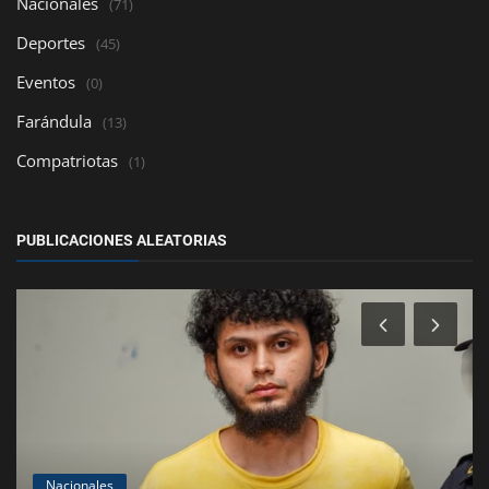
Nacionales
(71)
Deportes
(45)
Eventos
(0)
Farándula
(13)
Compatriotas
(1)
PUBLICACIONES ALEATORIAS
Nacionales