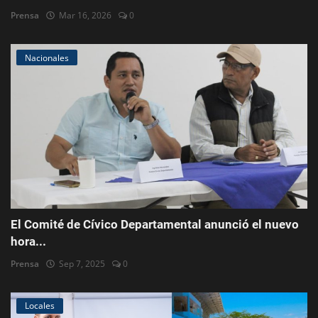
Prensa
Mar 16, 2026
0
Nacionales
El Comité de Cívico Departamental anunció el nuevo
hora...
Prensa
Sep 7, 2025
0
Locales