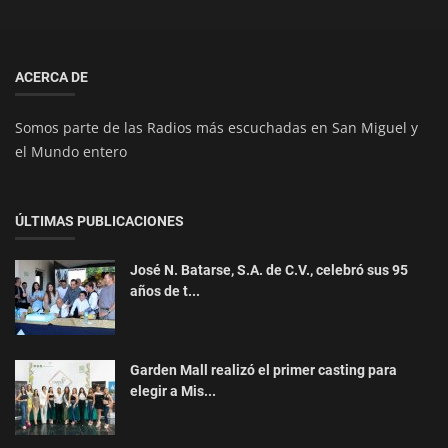
ACERCA DE
Somos parte de las Radios más escuchadas en San Miguel y
el Mundo entero
ÚLTIMAS PUBLICACIONES
José N. Batarse, S.A. de C.V., celebró sus 95
años de t...
Garden Mall realizó el primer casting para
elegir a Mis...