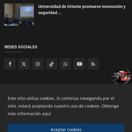
Universidad de Oriente promueve innovación y
seguridad ...
REDES SOCIALES
Copyright 2025 Radios de San Mguel - All Rights Reserved.
Este sitio utiliza cookies.
Si continúa navegando por el
sitio, estará aceptando nuestro uso de cookies.
Obtenga
Terminos y Condiciones
Políticas de Privacidad
más información aquí
Políticas de cookies
Aceptar cookies