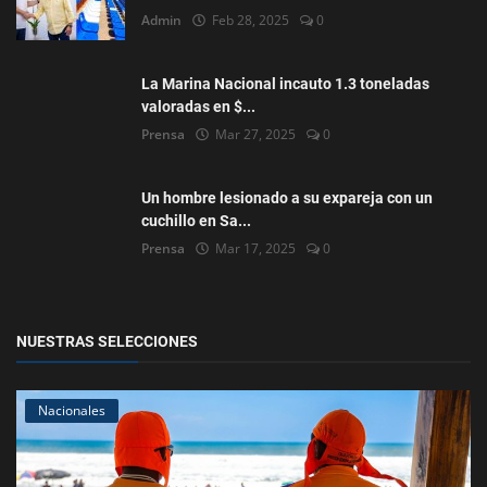
Admin
Feb 28, 2025
0
La Marina Nacional incauto 1.3 toneladas
valoradas en $...
Prensa
Mar 27, 2025
0
Un hombre lesionado a su expareja con un
cuchillo en Sa...
Prensa
Mar 17, 2025
0
NUESTRAS SELECCIONES
Nacionales