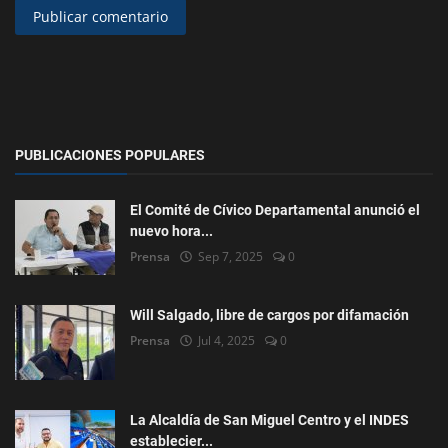
Publicar comentario
PUBLICACIONES POPULARES
El Comité de Cívico Departamental anunció el
nuevo hora...
Prensa
Sep 7, 2025
0
Will Salgado, libre de cargos por difamación
Prensa
Jul 4, 2025
0
La Alcaldía de San Miguel Centro y el INDES
establecier...