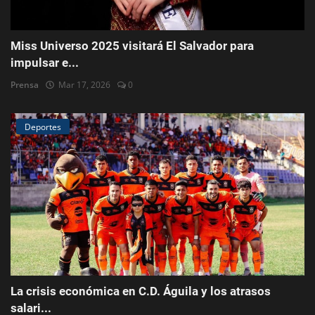
Miss Universo 2025 visitará El Salvador para
impulsar e...
Prensa
Mar 17, 2026
0
Deportes
La crisis económica en C.D. Águila y los atrasos
salari...