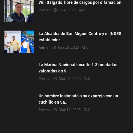
Will Salgado, libre de cargos por difamación
Prensa
Jul 4, 2025
0
La Alcaldía de San Miguel Centro y el INDES
establecier...
Admin
Feb 28, 2025
0
La Marina Nacional incauto 1.3 toneladas
valoradas en $...
Prensa
Mar 27, 2025
0
Un hombre lesionado a su expareja con un
cuchillo en Sa...
Prensa
Mar 17, 2025
0