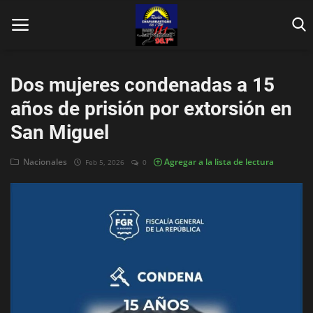
Dos mujeres condenadas a 15
años de prisión por extorsión en
San Miguel
Inicio
Nacionales
Agregar a la lista de lectura
Feb 5, 2026
0
Contáctenos
Locales
En Vivo
Fotos
Nacionales