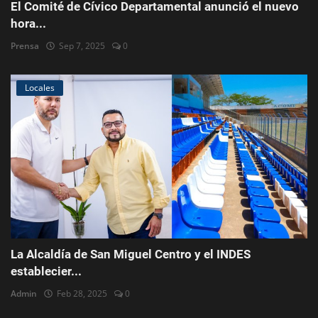
El Comité de Cívico Departamental anunció el nuevo
hora...
Prensa
Sep 7, 2025
0
Locales
La Alcaldía de San Miguel Centro y el INDES
establecier...
Admin
Feb 28, 2025
0