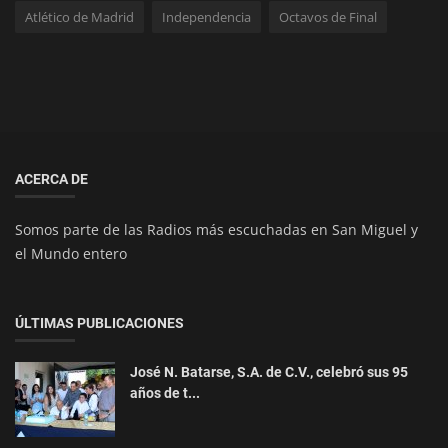
Atlético de Madrid
Independencia
Octavos de Final
ACERCA DE
Somos parte de las Radios más escuchadas en San Miguel y
el Mundo entero
ÚLTIMAS PUBLICACIONES
José N. Batarse, S.A. de C.V., celebró sus 95
años de t...