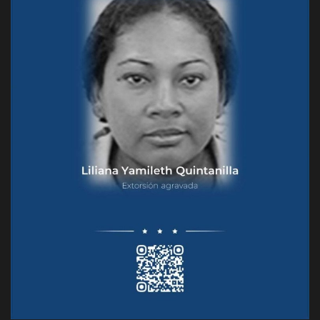
Deportes
Eventos
IOS
Farándula
Compatriotas