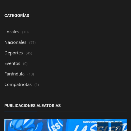
CATEGORÍAS
Locales
(10)
Nacionales
(71)
Deportes
(45)
Eventos
(0)
Farándula
(13)
Compatriotas
(1)
PUBLICACIONES ALEATORIAS