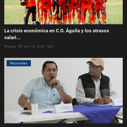
La crisis económica en C.D. Águila y los atrasos
salari...
Prensa
Mar 16, 2026
0
Nacionales