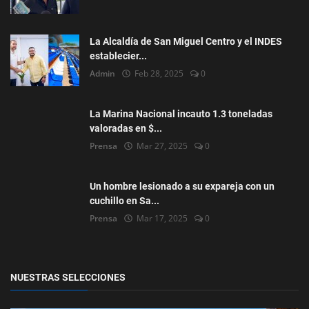
La Alcaldía de San Miguel Centro y el INDES
establecier...
Admin
Feb 28, 2025
0
La Marina Nacional incauto 1.3 toneladas
valoradas en $...
Prensa
Mar 27, 2025
0
Un hombre lesionado a su expareja con un
cuchillo en Sa...
Prensa
Mar 17, 2025
0
NUESTRAS SELECCIONES