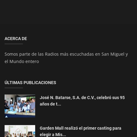
ACERCA DE
Somos parte de las Radios más escuchadas en San Miguel y
el Mundo entero
ÚLTIMAS PUBLICACIONES
José N. Batarse, S.A. de C.V., celebró sus 95
años de t...
Garden Mall realizó el primer casting para
elegir a Mis...