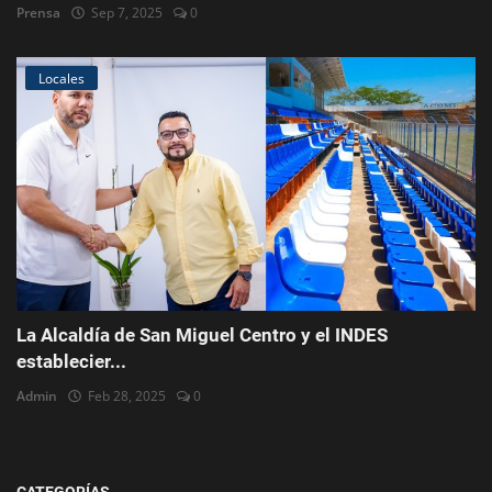
Prensa
Sep 7, 2025
0
Locales
La Alcaldía de San Miguel Centro y el INDES
establecier...
Admin
Feb 28, 2025
0