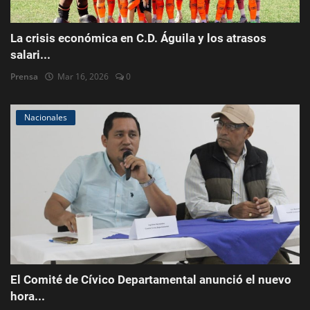
La crisis económica en C.D. Águila y los atrasos
salari...
Prensa
Mar 16, 2026
0
Nacionales
El Comité de Cívico Departamental anunció el nuevo
hora...