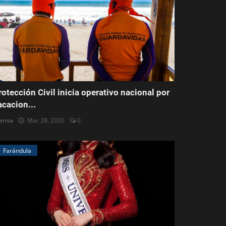
rotección Civil inicia operativo nacional por
acacion...
ensa
Mar 28, 2026
0
Farándula