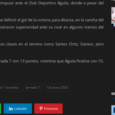
impusó ante el Club Deportivo Águila, donde a pesar del
e definió el gol de la victoria para Alianza, en la cancha del
ostraron superioridad ante su rival en algunos tramos del
os claves en el terreno como Santos Ortiz, Darwin, Jairo
rnada 7 con 13 puntos, mientras que Águila finaliza con 10,
ico" González
Jornada 7
Clausura 2025
N
Linkedin
Pinterest