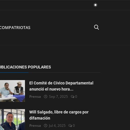
COMPATRIOTAS
UBLICACIONES POPULARES
El Comité de Cívico Departamental
anunció el nuevo hora...
Prensa
Sep 7, 2025
0
Will Salgado, libre de cargos por
difamación
Prensa
Jul 4, 2025
0