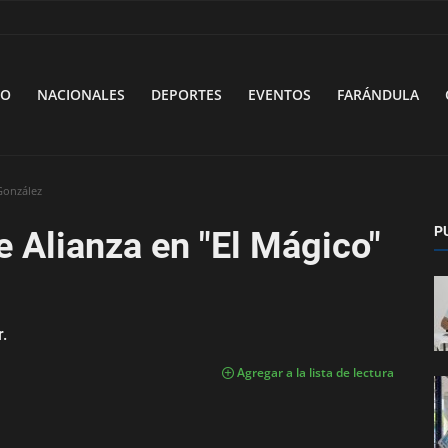
VO
NACIONALES
DEPORTES
EVENTOS
FARÁNDULA
 González
P
e Alianza en "El Mágico"
.
Agregar a la lista de lectura