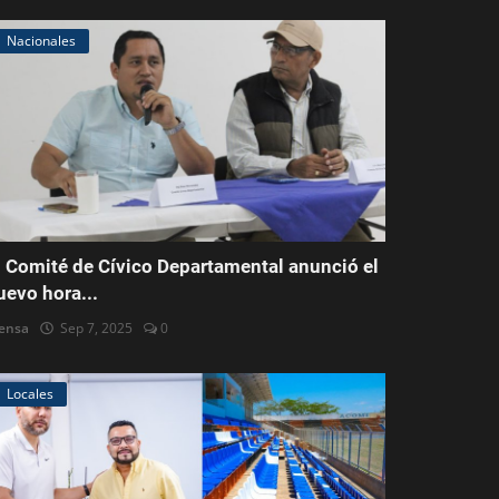
Nacionales
l Comité de Cívico Departamental anunció el
uevo hora...
ensa
Sep 7, 2025
0
Locales