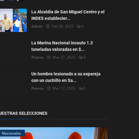
La Alcaldía de San Miguel Centro y el
INDES establecier...
Admin
Feb 28, 2025
0
La Marina Nacional incauto 1.3
toneladas valoradas en $...
Prensa
Mar 27, 2025
0
Un hombre lesionado a su expareja
con un cuchillo en Sa...
Prensa
Mar 17, 2025
0
UESTRAS SELECCIONES
Nacionales