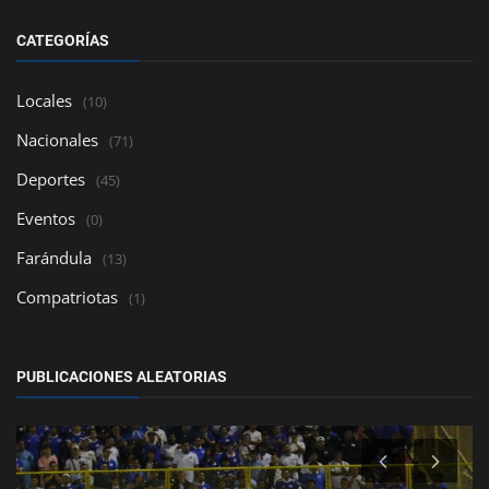
CATEGORÍAS
Locales
(10)
Nacionales
(71)
Deportes
(45)
Eventos
(0)
Farándula
(13)
Compatriotas
(1)
PUBLICACIONES ALEATORIAS