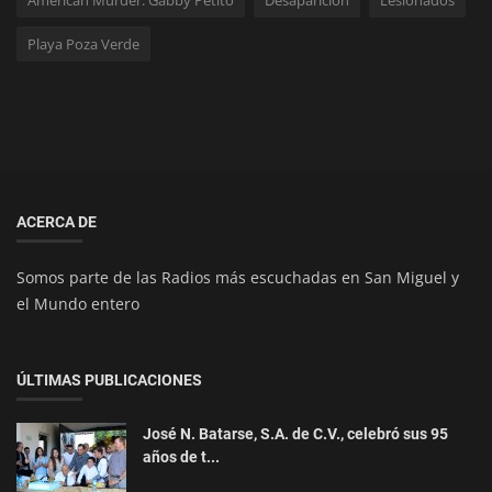
American Murder: Gabby Petito
Desaparición
Lesionados
Playa Poza Verde
ACERCA DE
Somos parte de las Radios más escuchadas en San Miguel y
el Mundo entero
ÚLTIMAS PUBLICACIONES
José N. Batarse, S.A. de C.V., celebró sus 95
años de t...