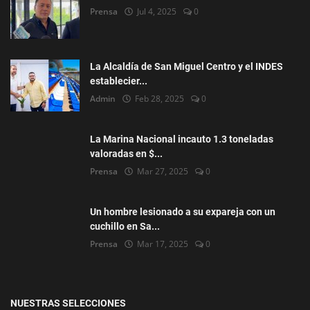
Prensa
Jul 4, 2025
0
La Alcaldía de San Miguel Centro y el INDES
establecier...
Admin
Feb 28, 2025
0
La Marina Nacional incauto 1.3 toneladas
valoradas en $...
Prensa
Mar 27, 2025
0
Un hombre lesionado a su expareja con un
cuchillo en Sa...
Prensa
Mar 17, 2025
0
NUESTRAS SELECCIONES