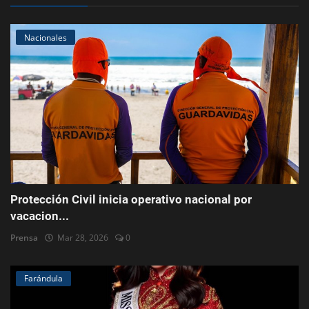
Nacionales
Protección Civil inicia operativo nacional por
vacacion...
Prensa
Mar 28, 2026
0
Farándula