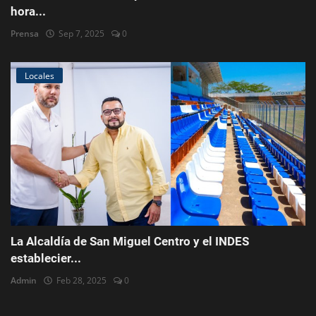
hora...
Prensa
Sep 7, 2025
0
Locales
La Alcaldía de San Miguel Centro y el INDES
establecier...
Admin
Feb 28, 2025
0