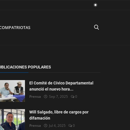
COMPATRIOTAS
UBLICACIONES POPULARES
El Comité de Cívico Departamental
anunció el nuevo hora...
Prensa
Sep 7, 2025
0
Will Salgado, libre de cargos por
difamación
Prensa
Jul 4, 2025
0