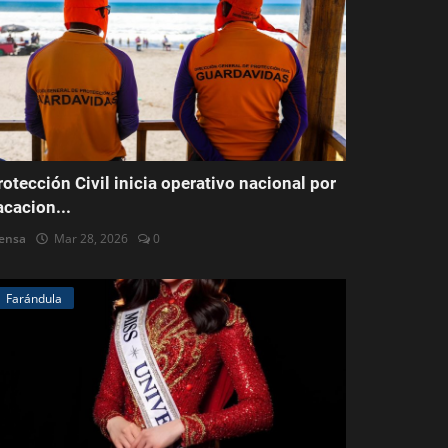
rotección Civil inicia operativo nacional por
acacion...
ensa
Mar 28, 2026
0
Farándula