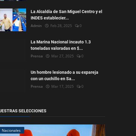
La Alcaldía de San Miguel Centro y el
INDES establecier...
Admin
Feb 28, 2025
0
La Marina Nacional incauto 1.3
toneladas valoradas en $...
Prensa
Mar 27, 2025
0
Un hombre lesionado a su expareja
con un cuchillo en Sa...
Prensa
Mar 17, 2025
0
UESTRAS SELECCIONES
Nacionales