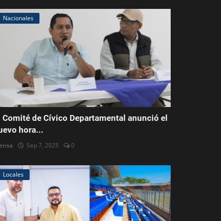
Nacionales
l Comité de Cívico Departamental anunció el
uevo hora...
ensa
Sep 7, 2025
0
Locales