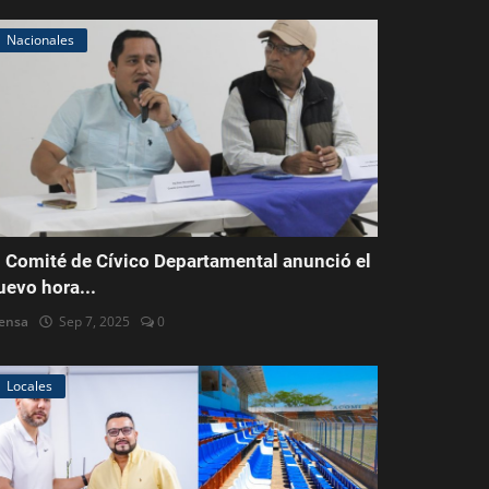
Nacionales
l Comité de Cívico Departamental anunció el
uevo hora...
ensa
Sep 7, 2025
0
Locales