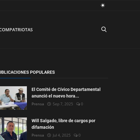
COMPATRIOTAS
UBLICACIONES POPULARES
El Comité de Cívico Departamental
anunció el nuevo hora...
Prensa
Sep 7, 2025
0
Will Salgado, libre de cargos por
difamación
Prensa
Jul 4, 2025
0