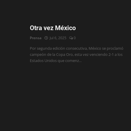
Deportes
Eventos
Otra vez México
IOS
Prensa
Jul 6, 2025
0
Farándula
Por segunda edición consecutiva, México se proclamó
campeón de la Copa Oro, esta vez venciendo 2-1 a los
Compatriotas
Estados Unidos que comenz...