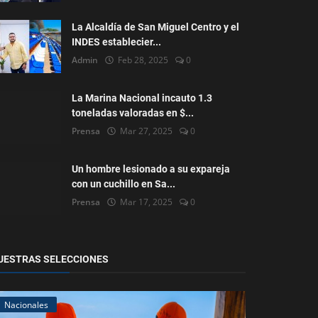
La Alcaldía de San Miguel Centro y el
INDES establecier...
Admin
Feb 28, 2025
0
La Marina Nacional incauto 1.3
toneladas valoradas en $...
Prensa
Mar 27, 2025
0
Un hombre lesionado a su expareja
con un cuchillo en Sa...
Prensa
Mar 17, 2025
0
UESTRAS SELECCIONES
Nacionales