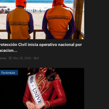
rotección Civil inicia operativo nacional por
acacion...
ensa
Mar 28, 2026
0
Farándula