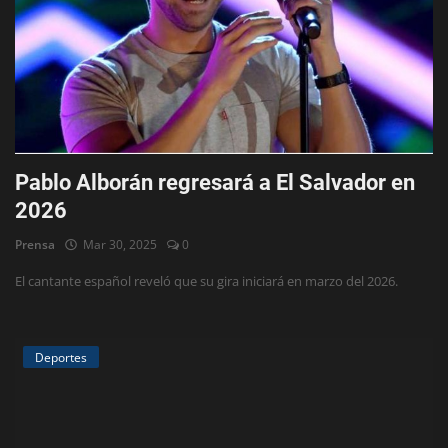
Pablo Alborán regresará a El Salvador en
2026
Prensa
Mar 30, 2025
0
El cantante español reveló que su gira iniciará en marzo del 2026.
Deportes