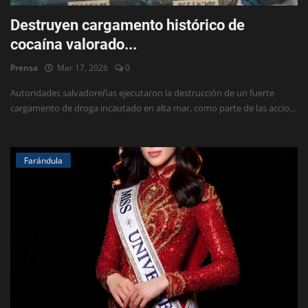
Destruyen cargamento histórico de
cocaína valorado...
Prensa
Mar 17, 2026
0
Autoridades salvadoreñas ejecutaron la destrucción de un fuerte
cargamento de droga incautado en alta mar, como parte de las accio...
Farándula