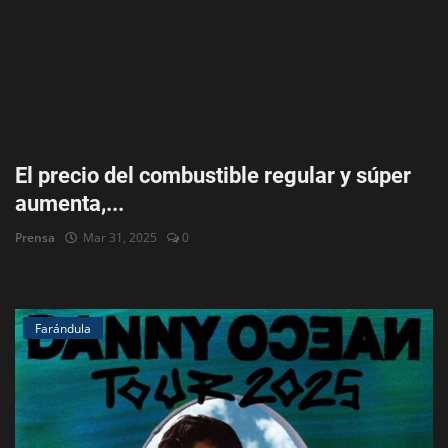
El precio del combustible regular y súper
aumenta,...
Prensa
Mar 31, 2025
0
Farándula