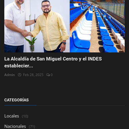
La Alcaldía de San Miguel Centro y el INDES
establecier...
Admin
Feb 28, 2025
0
CATEGORÍAS
Locales
(10)
Nacionales
(71)