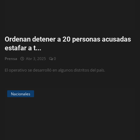
Ordenan detener a 20 personas acusadas
estafar a t...
Prensa
Abr 3, 2025
0
El operativo se desarrolló en algunos distritos del país.
Nacionales