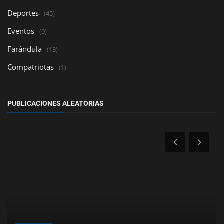
Deportes
(45)
Eventos
(0)
Farándula
(13)
Compatriotas
(1)
PUBLICACIONES ALEATORIAS