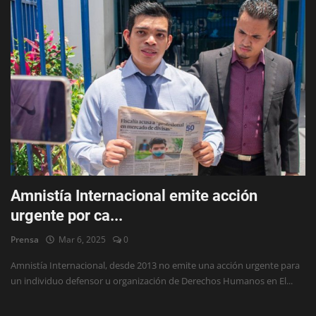
Amnistía Internacional emite acción
urgente por ca...
Prensa
Mar 6, 2025
0
Amnistía Internacional, desde 2013 no emite una acción urgente para
un individuo defensor u organización de Derechos Humanos en El...