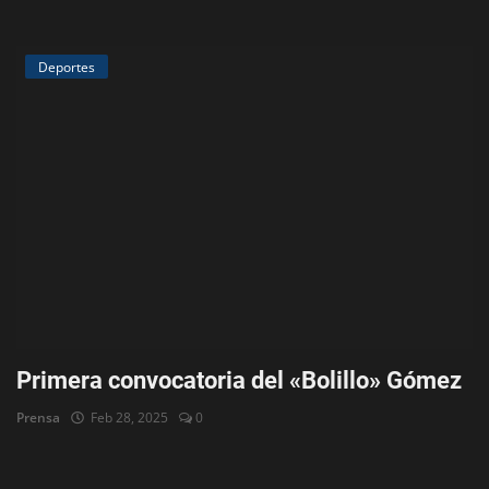
Deportes
Primera convocatoria del «Bolillo» Gómez
Prensa
Feb 28, 2025
0