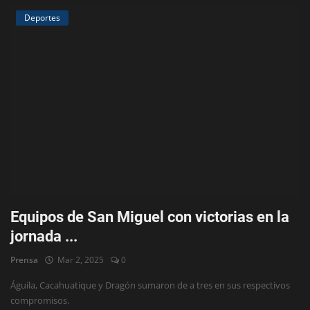
Deportes
Equipos de San Miguel con victorias en la
jornada ...
Prensa
Mar 2, 2025
0
Águila, Cacahuatique y Dragón sumaron de a tres en sus respectivos
compromisos.