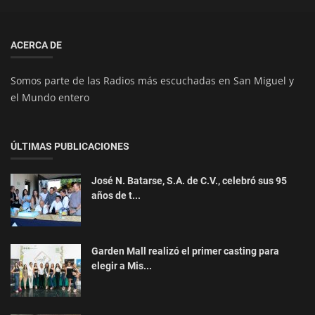
ACERCA DE
Somos parte de las Radios más escuchadas en San Miguel y
el Mundo entero
ÚLTIMAS PUBLICACIONES
José N. Batarse, S.A. de C.V., celebró sus 95
años de t...
Garden Mall realizó el primer casting para
elegir a Mis...