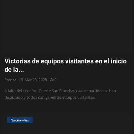
Victorias de equipos visitantes en el inicio
de la...
Prensa
Mar 23, 2025
0
A falta del Limeño - Fuerte San Franciso, cuatro partidos se han
disputado y todos con ganes de equipos visitantes.
Nacionales