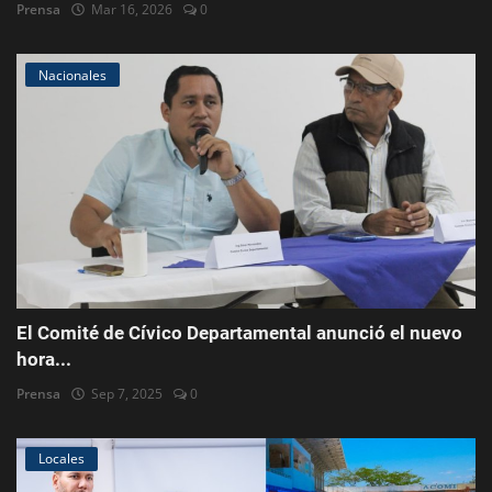
Prensa
Mar 16, 2026
0
Nacionales
El Comité de Cívico Departamental anunció el nuevo
hora...
Prensa
Sep 7, 2025
0
Locales