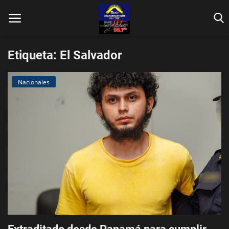
Etiqueta: El Salvador
Nacionales
Inicio
Contáctenos
Locales
En Vivo
Fotos
Nacionales