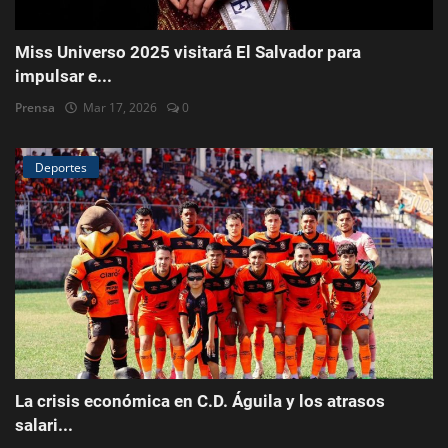
Miss Universo 2025 visitará El Salvador para
impulsar e...
Prensa
Mar 17, 2026
0
Deportes
La crisis económica en C.D. Águila y los atrasos
salari...