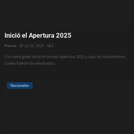
Inició el Apertura 2025
Prensa
Jul 20, 2025
0
Con siete goles inició el torneo Apertura 2025 y aquí te compartimos
cuales fueron los resultados.
Nacionales