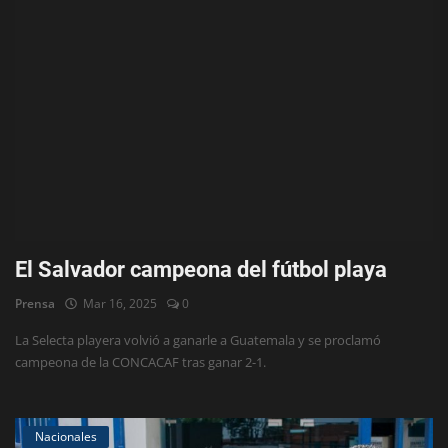
El Salvador campeona del fútbol playa
Prensa
Mar 16, 2025
0
La Selecta playera volvió a ganarle a Guatemala y se proclamó
campeona de la CONCACAF tras ganar 2-1.
Nacionales