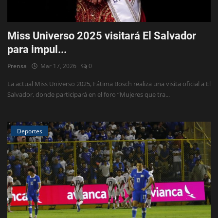
Miss Universo 2025 visitará El Salvador
para impul...
Prensa
Mar 17, 2026
0
La actual Miss Universo 2025, Fátima Bosch realiza una visita oficial a El
Salvador, donde participará en el foro “Mujeres que tra...
Deportes