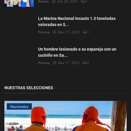
Admin
Feb 28, 2025
0
La Marina Nacional incauto 1.3 toneladas
valoradas en $...
Prensa
Mar 27, 2025
0
Un hombre lesionado a su expareja con un
cuchillo en Sa...
Prensa
Mar 17, 2025
0
NUESTRAS SELECCIONES
Nacionales