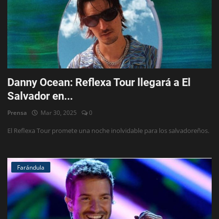
Danny Ocean: Reflexa Tour llegará a El
Salvador en...
Prensa
Mar 30, 2025
0
El Reflexa Tour promete una noche inolvidable para los salvadoreños.
Farándula