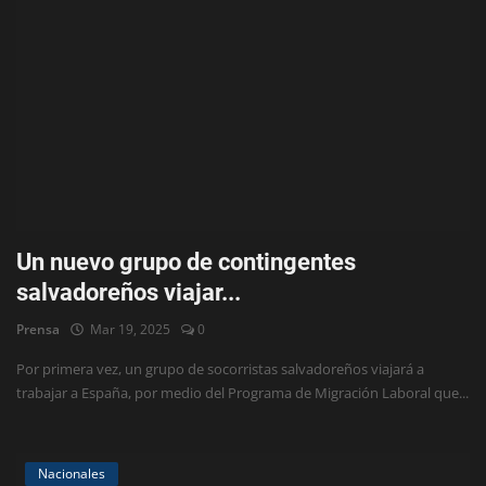
Un nuevo grupo de contingentes
salvadoreños viajar...
Prensa
Mar 19, 2025
0
Por primera vez, un grupo de socorristas salvadoreños viajará a
trabajar a España, por medio del Programa de Migración Laboral que...
Nacionales