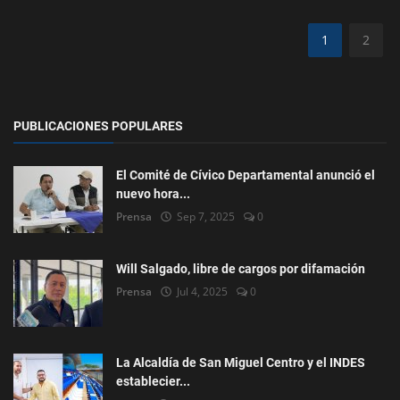
1
2
PUBLICACIONES POPULARES
El Comité de Cívico Departamental anunció el
nuevo hora...
Prensa
Sep 7, 2025
0
Will Salgado, libre de cargos por difamación
Prensa
Jul 4, 2025
0
La Alcaldía de San Miguel Centro y el INDES
establecier...