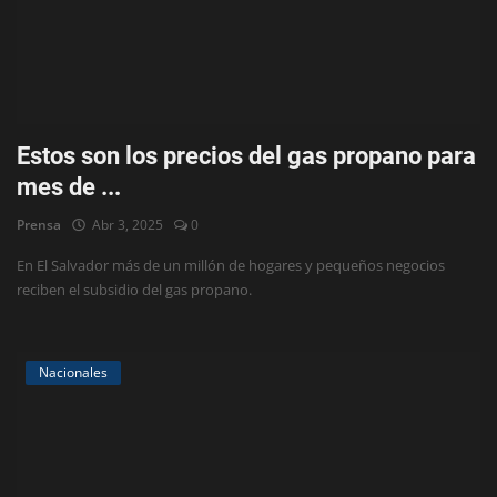
Estos son los precios del gas propano para
mes de ...
Prensa
Abr 3, 2025
0
En El Salvador más de un millón de hogares y pequeños negocios
reciben el subsidio del gas propano.
Nacionales